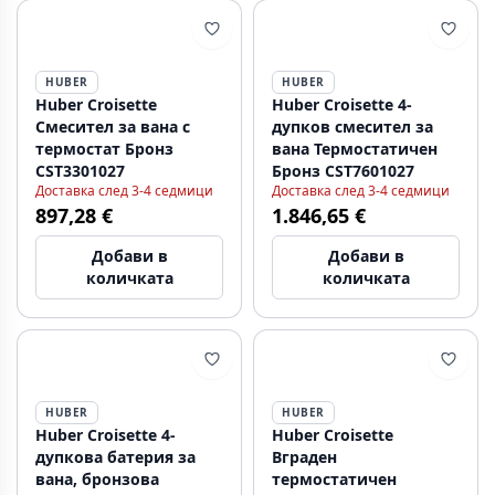
HUBER
HUBER
Huber Croisette
Huber Croisette 4-
Смесител за вана с
дупков смесител за
термостат Бронз
вана Термостатичен
CST3301027
Бронз CST7601027
Доставка след 3-4 седмици
Доставка след 3-4 седмици
897,28 €
1.846,65 €
Добави в
Добави в
количката
количката
HUBER
HUBER
Huber Croisette 4-
Huber Croisette
дупкова батерия за
Вграден
вана, бронзова
термостатичен