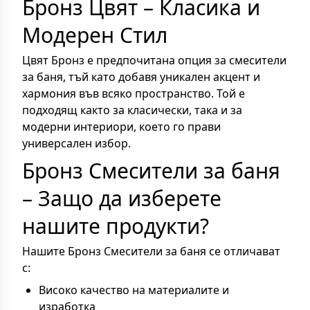
Бронз Цвят – Класика и
Модерен Стил
Цвят Бронз е предпочитана опция за смесители
за баня, тъй като добавя уникален акцент и
хармония във всяко пространство. Той е
подходящ както за класически, така и за
модерни интериори, което го прави
универсален избор.
Бронз Смесители за баня
– Защо да изберете
нашите продукти?
Нашите Бронз Смесители за баня се отличават
с:
Високо качество на материалите и
изработка