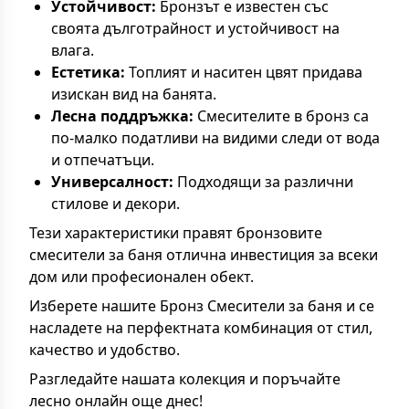
Устойчивост:
Бронзът е известен със
своята дълготрайност и устойчивост на
влага.
Естетика:
Топлият и наситен цвят придава
изискан вид на банята.
Лесна поддръжка:
Смесителите в бронз са
по-малко податливи на видими следи от вода
и отпечатъци.
Универсалност:
Подходящи за различни
стилове и декори.
Тези характеристики правят бронзовите
смесители за баня отлична инвестиция за всеки
дом или професионален обект.
Изберете нашите Бронз Смесители за баня и се
насладете на перфектната комбинация от стил,
качество и удобство.
Разгледайте нашата колекция и поръчайте
лесно онлайн още днес!