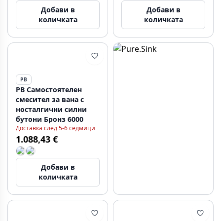
Добави в
Добави в
количката
количката
PB
PB Самостоятелен
смесител за вана с
носталгични силни
бутони Бронз 6000
Доставка след 5-6 седмици
1.088,43 €
Добави в
количката