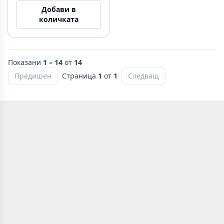
Добави в
количката
Показани
1 – 14
от
14
Предишен
Страница
1
от
1
Следващ