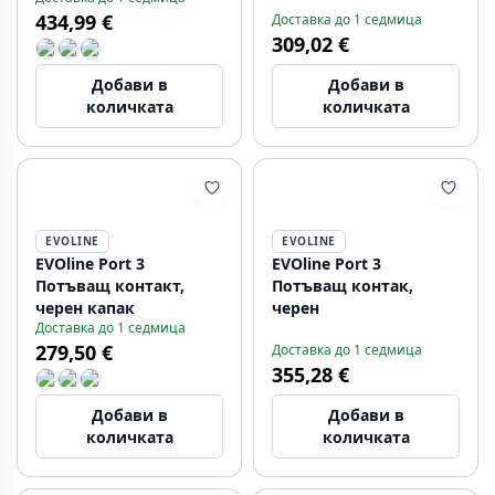
434,99 €
Доставка до 1 седмица
309,02 €
Добави в
Добави в
количката
количката
EVOLINE
EVOLINE
EVOline Port 3
EVOline Port 3
Потъващ контакт,
Потъващ контак,
черен капак
черен
Доставка до 1 седмица
279,50 €
Доставка до 1 седмица
355,28 €
Добави в
Добави в
количката
количката