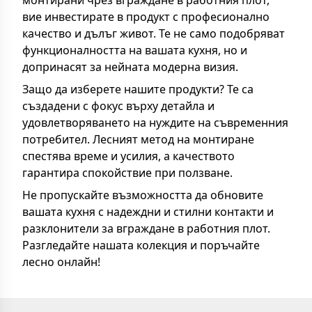
монтирани чрез вграждане в работния плот,
вие инвестирате в продукт с професионално
качество и дълъг живот. Те не само подобряват
функционалността на вашата кухня, но и
допринасят за нейната модерна визия.
Защо да изберете нашите продукти? Те са
създадени с фокус върху детайла и
удовлетворяването на нуждите на съвременния
потребител. Лесният метод на монтиране
спестява време и усилия, а качеството
гарантира спокойствие при ползване.
Не пропускайте възможността да обновите
вашата кухня с надеждни и стилни контакти и
разклонители за вграждане в работния плот.
Разгледайте нашата колекция и поръчайте
лесно онлайн!