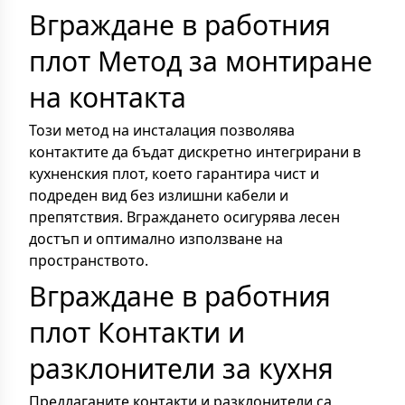
Вграждане в работния
плот Метод за монтиране
на контакта
Този метод на инсталация позволява
контактите да бъдат дискретно интегрирани в
кухненския плот, което гарантира чист и
подреден вид без излишни кабели и
препятствия. Вграждането осигурява лесен
достъп и оптимално използване на
пространството.
Вграждане в работния
плот Контакти и
разклонители за кухня
Предлаганите контакти и разклонители са