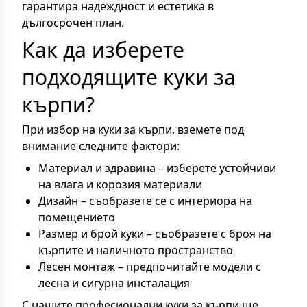
гарантира надеждност и естетика в
дългосрочен план.
Как да изберете
подходящите куки за
кърпи?
При избор на куки за кърпи, вземете под
внимание следните фактори:
Материал и здравина – изберете устойчиви
на влага и корозия материали
Дизайн – съобразете се с интериора на
помещението
Размер и брой куки – съобразете с броя на
кърпите и наличното пространство
Лесен монтаж – предпочитайте модели с
лесна и сигурна инсталация
С нашите професионални куки за кърпи ще