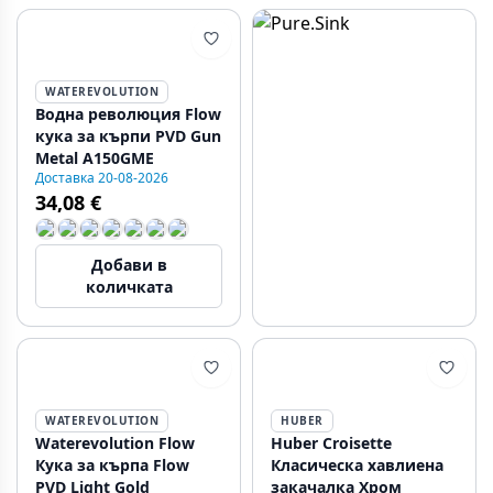
WATEREVOLUTION
Водна революция Flow
кука за кърпи PVD Gun
Metal A150GME
Доставка 20-08-2026
34,08 €
Добави в
количката
WATEREVOLUTION
HUBER
Waterevolution Flow
Huber Croisette
Кука за кърпа Flow
Класическа хавлиена
PVD Light Gold
закачалка Хром