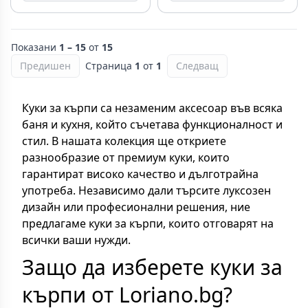
Показани
1 – 15
от
15
Предишен
Страница
1
от
1
Следващ
Куки за кърпи са незаменим аксесоар във всяка
баня и кухня, който съчетава функционалност и
стил. В нашата колекция ще откриете
разнообразие от премиум куки, които
гарантират високо качество и дълготрайна
употреба. Независимо дали търсите луксозен
дизайн или професионални решения, ние
предлагаме куки за кърпи, които отговарят на
всички ваши нужди.
Защо да изберете куки за
кърпи от Loriano.bg?