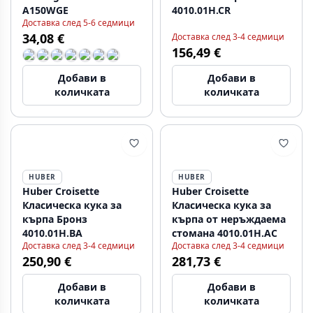
A150WGE
4010.01H.CR
Доставка след 5-6 седмици
34,08 €
Доставка след 3-4 седмици
156,49 €
Добави в
Добави в
количката
количката
HUBER
HUBER
Huber Croisette
Huber Croisette
Класическа кука за
Класическа кука за
кърпа Бронз
кърпа от неръждаема
4010.01H.BA
стомана 4010.01H.AC
Доставка след 3-4 седмици
Доставка след 3-4 седмици
250,90 €
281,73 €
Добави в
Добави в
количката
количката