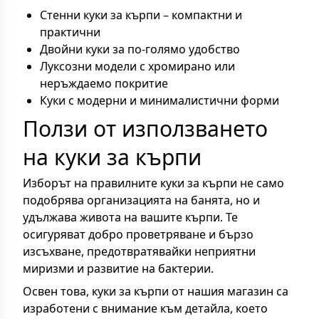
Стенни куки за кърпи – компактни и
практични
Двойни куки за по-голямо удобство
Луксозни модели с хромирано или
неръждаемо покритие
Куки с модерни и минималистични форми
Ползи от използването
на куки за кърпи
Изборът на правилните куки за кърпи не само
подобрява организацията на банята, но и
удължава живота на вашите кърпи. Те
осигуряват добро проветряване и бързо
изсъхване, предотвратявайки неприятни
миризми и развитие на бактерии.
Освен това, куки за кърпи от нашия магазин са
изработени с внимание към детайла, което