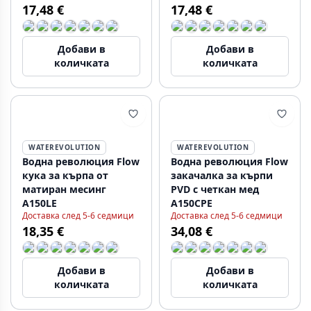
17,48 €
17,48 €
Добави в
Добави в
количката
количката
WATEREVOLUTION
WATEREVOLUTION
Водна революция Flow
Водна революция Flow
кука за кърпа от
закачалка за кърпи
матиран месинг
PVD с четкан мед
A150LE
A150CPE
Доставка след 5-6 седмици
Доставка след 5-6 седмици
18,35 €
34,08 €
Добави в
Добави в
количката
количката