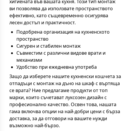
хигиената във вашата кухня. Този тип монтаж
ви позволява да използвате пространството
ефективно, като същевременно осигурява
лесен достъп и практичност.
Подобрена организация на кухненското
пространство
Сигурен и стабилен монтаж
Съвместим с различни видове врати и
механизми
Удобство при ежедневна употреба
Защо да изберете нашите кухненски кошчета за
отпадъци с монтаж на дъно на шкаф с въртяща
се врата? Ние предлагаме продукти от топ
марки, които съчетават луксозен дизайн с
професионално качество. Освен това, нашата
гама включва опции на най-добри цени с бърза
доставка, за да отговори на вашите нужди
възможно най-бързо.