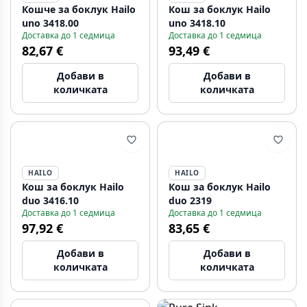
Кошче за боклук Hailo
Кош за боклук Hailo
uno 3418.00
uno 3418.10
Доставка до 1 седмица
Доставка до 1 седмица
82,67 €
93,49 €
Добави в
Добави в
количката
количката
HAILO
HAILO
Кош за боклук Hailo
Кош за боклук Hailo
duo 3416.10
duo 2319
Доставка до 1 седмица
Доставка до 1 седмица
97,92 €
83,65 €
Добави в
Добави в
количката
количката