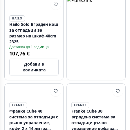
HAILO
Hailo Solo Вграден кош
за отпадъци за
размер на шкаф 40cm
2325
Доставка до 1 седмица
107,76 €
Добави в
количката
FRANKE
FRANKE
Франке Cube 40
Franke Cube 30
система за отпадъци с
вградена система за
ръчно управление,
отпадъци ръчно
кофи 2 x 14 литра
управление кофа за