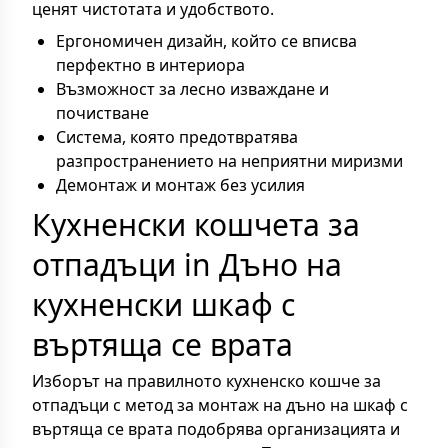
ценят чистотата и удобството.
Ергономичен дизайн, който се вписва
перфектно в интериора
Възможност за лесно изваждане и
почистване
Система, която предотвратява
разпространението на неприятни миризми
Демонтаж и монтаж без усилия
Кухненски кошчета за
отпадъци in Дъно на
кухненски шкаф с
въртяща се врата
Изборът на правилното кухненско кошче за
отпадъци с метод за монтаж на дъно на шкаф с
въртяща се врата подобрява организацията и