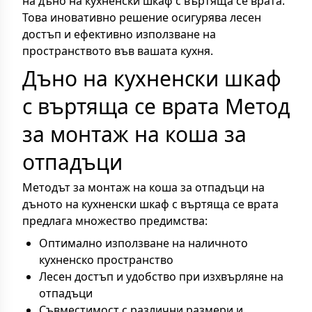
на дъно на кухненски шкаф с въртяща се врата.
Това иновативно решение осигурява лесен
достъп и ефективно използване на
пространството във вашата кухня.
Дъно на кухненски шкаф
с въртяща се врата Метод
за монтаж на коша за
отпадъци
Методът за монтаж на коша за отпадъци на
дъното на кухненски шкаф с въртяща се врата
предлага множество предимства:
Оптимално използване на наличното
кухненско пространство
Лесен достъп и удобство при изхвърляне на
отпадъци
Съвместимост с различни размери и