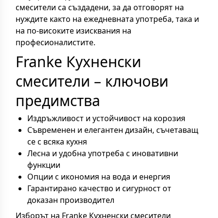
смесители са създадени, за да отговорят на
нуждите както на ежедневната употреба, така и
на по-високите изисквания на
професионалистите.
Franke Кухненски
смесители – ключови
предимства
Издръжливост и устойчивост на корозия
Съвременен и елегантен дизайн, съчетаващ
се с всяка кухня
Лесна и удобна употреба с иновативни
функции
Опции с икономия на вода и енергия
Гарантирано качество и сигурност от
доказан производител
Изборът на Franke Кухненски смесители