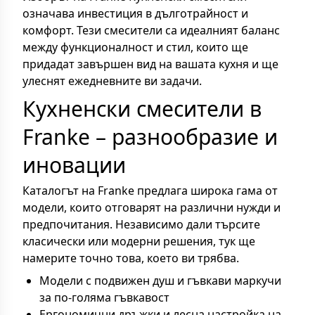
означава инвестиция в дълготрайност и
комфорт. Тези смесители са идеалният баланс
между функционалност и стил, които ще
придадат завършен вид на вашата кухня и ще
улеснят ежедневните ви задачи.
Кухненски смесители в
Franke – разнообразие и
иновации
Каталогът на Franke предлага широка гама от
модели, които отговарят на различни нужди и
предпочитания. Независимо дали търсите
класически или модерни решения, тук ще
намерите точно това, което ви трябва.
Модели с подвижен душ и гъвкави маркучи
за по-голяма гъвкавост
Ергономични дръжки и лесна настройка на