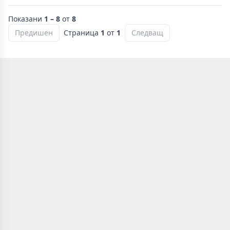
Показани
1 – 8
от
8
Предишен
Страница
1
от
1
Следващ