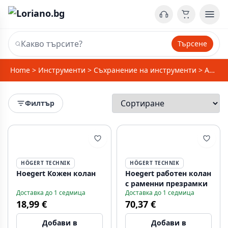
Търсене
Home
>
Инструменти
>
Съхранение на инструменти
>
Аксесоари за колан за инструменти
Филтър
HÖGERT TECHNIK
HÖGERT TECHNIK
Hoegert Кожен колан
Hoegert работен колан
с раменни презрамки
Доставка до 1 седмица
Доставка до 1 седмица
18,99 €
70,37 €
Добави в
Добави в