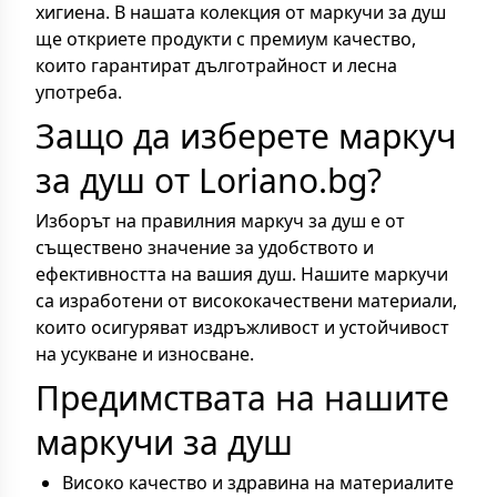
хигиена. В нашата колекция от маркучи за душ
ще откриете продукти с премиум качество,
които гарантират дълготрайност и лесна
употреба.
Защо да изберете маркуч
за душ от Loriano.bg?
Изборът на правилния маркуч за душ е от
съществено значение за удобството и
ефективността на вашия душ. Нашите маркучи
са изработени от висококачествени материали,
които осигуряват издръжливост и устойчивост
на усукване и износване.
Предимствата на нашите
маркучи за душ
Високо качество и здравина на материалите