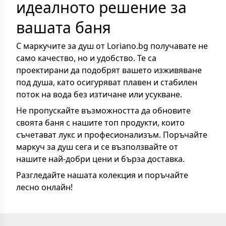
идеалното решение за
вашата баня
С маркучите за душ от Loriano.bg получавате не
само качество, но и удобство. Те са
проектирани да подобрят вашето изживяване
под душа, като осигуряват плавен и стабилен
поток на вода без изтичане или усукване.
Не пропускайте възможността да обновите
своята баня с нашите топ продукти, които
съчетават лукс и професионализъм. Поръчайте
маркуч за душ сега и се възползвайте от
нашите най-добри цени и бърза доставка.
Разгледайте нашата колекция и поръчайте
лесно онлайн!