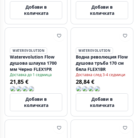
Добави в
Добави в
количката
количката
WATEREVOLUTION
WATEREVOLUTION
Waterevolution Flow
Водна революция Flow
душова шлауха 1700
душова тръба 170 см
мм Черно FLEX1PR
бяла FLEX1BR
Доставка до 1 седмица
Доставка след 3-4 седмици
21,85 €
28,84 €
Добави в
Добави в
количката
количката