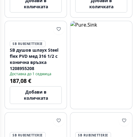
Добави в
Добави в
количката
количката
SB RUBINETTERIE
SB душов шлаух Steel
flex PVD мед 316 1/2 с
конична връзка
1208955208
Доставка до 1 седмица
187,08 €
Добави в
количката
SB RUBINETTERIE
SB RUBINETTERIE