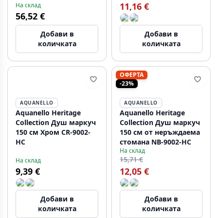
11,16 €
На склад
56,52 €
Добави в
Добави в
количката
количката
ОФЕРТА
-23%
AQUANELLO
AQUANELLO
Aquanello Heritage
Aquanello Heritage
Collection Душ маркуч
Collection Душ маркуч
150 см Хром CR-9002-
150 см от неръждаема
HC
стомана NB-9002-HC
На склад
15,71 €
На склад
9,39 €
12,05 €
Добави в
Добави в
количката
количката