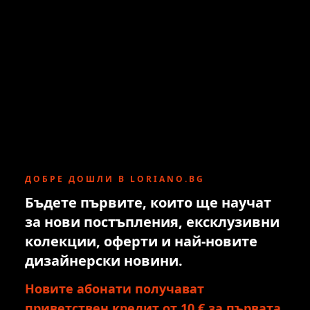
ДОБРЕ ДОШЛИ В LORIANO.BG
Бъдете първите, които ще научат
за нови постъпления, ексклузивни
колекции, оферти и най-новите
дизайнерски новини.
Новите абонати получават
приветствен кредит от 10 € за първата