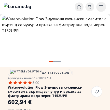
|
WATEREVOLUTION
Артикулен номер 1208969731
5.00
Waterevolution Flow 3-дупкова кухненски
смесител с въртящ се чучур и връзка за
филтрирана вода черен T152UPR
602,94 €