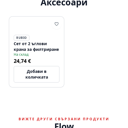
Аксесоари
RUBIO
Сет от 2 ъглови
крана за филтриране
На склад
24,74 €
Добави в
количката
ВИЖТЕ ДРУГИ СВЪРЗАНИ ПРОДУКТИ
Flow