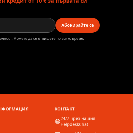
 кредит от 10 € за първата си
Абонирайте се
елност. Можете да се отпишете по всяко време.
ИНФОРМАЦИЯ
КОНТАКТ
24/7 чрез нашия
HelpdeskChat