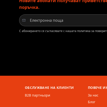
Новите абонати получават приветствен
поръчка.
С абонирането се съгласявате с нашата политика за поверит
ОБСЛУЖВАНЕ НА КЛИЕНТИ
ПОВЕЧЕ 
B2B партньори
За нас
Блог