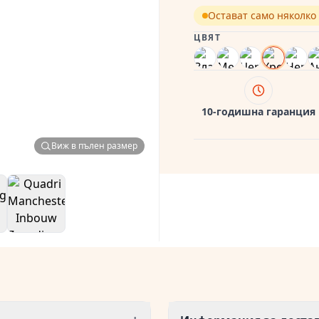
Остават само няколко
ЦВЯТ
10-годишна гаранция
Виж в пълен размер