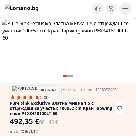
|
Артикулен номер 1208972090
PURE.SINK
5.00
Pure.Sink Exclusivo Златна мивка 1,5 с
отцеждащ се участък 100x52 cm Кран Tapwing
ляво PEX3418100LT-60
492,35 €
681,45 €
incl. 20% ДДС