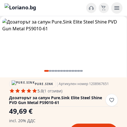
|
Артикулен номер 1208967651
PURE.SINK
5.0
(1 отзиви)
Дозаторът за сапун Pure.Sink Elite Steel Shine
PVD Gun Metal PS9010-61
49,69 €
incl. 20% ДДС