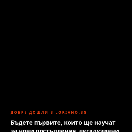
ДОБРЕ ДОШЛИ В LORIANO.BG
Бъдете първите, които ще научат
за нови постъпления, ексклузивни