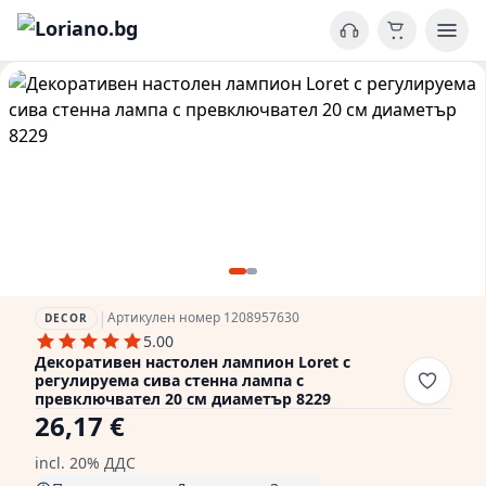
|
Артикулен номер 1208957630
DECOR
5.00
Декоративен настолен лампион Loret с
регулируема сива стенна лампа с
превключвател 20 см диаметър 8229
26,17 €
incl. 20% ДДС