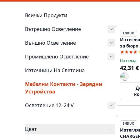
Всички Продукти
Вътрешно Осветление
INDUX
Изтегля
Външно Осветление
за бюро 
Промишлено Осветление
На склад
42,31 €
Източници На Светлина
Мебелни Контакти - Зарядни
Д
Устройства
ко
Осветление 12–24 V
INDUX
Цвят
Изтегля
CHARGER