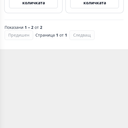
количката
количката
Показани
1 – 2
от
2
Предишен
Страница
1
от
1
Следващ