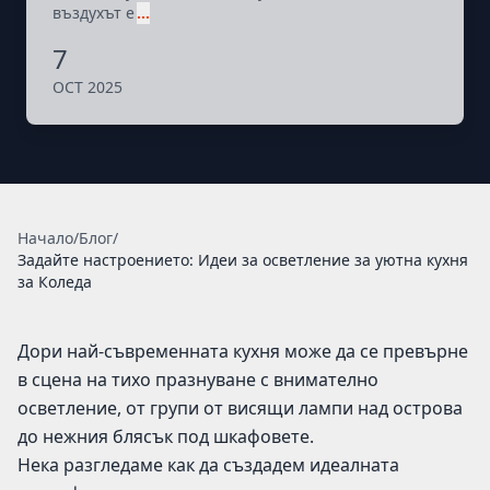
въздухът е
…
7
OCT 2025
Начало
/
Блог
/
Задайте настроението: Идеи за осветление за уютна кухня
за Коледа
Дори най-съвременната кухня може да се превърне
в сцена на тихо празнуване с внимателно
осветление, от групи от висящи лампи над острова
до нежния блясък под шкафовете.
Нека разгледаме как да създадем идеалната