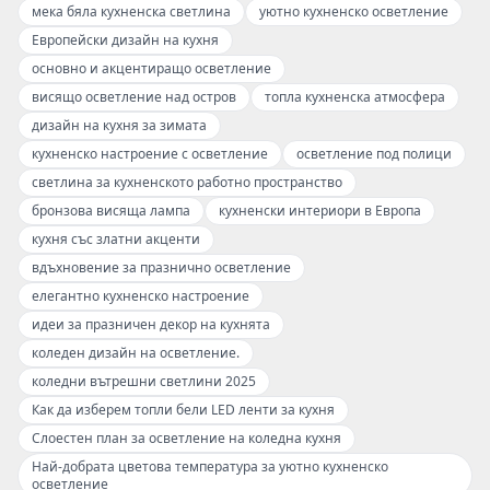
мека бяла кухненска светлина
уютно кухненско осветление
Европейски дизайн на кухня
основно и акцентиращо осветление
висящо осветление над остров
топла кухненска атмосфера
дизайн на кухня за зимата
кухненско настроение с осветление
осветление под полици
светлина за кухненското работно пространство
бронзова висяща лампа
кухненски интериори в Европа
кухня със златни акценти
вдъхновение за празнично осветление
елегантно кухненско настроение
идеи за празничен декор на кухнята
коледен дизайн на осветление.
коледни вътрешни светлини 2025
Как да изберем топли бели LED ленти за кухня
Слоестен план за осветление на коледна кухня
Най-добрата цветова температура за уютно кухненско
осветление