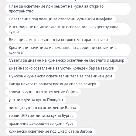
План за осветление при ремонт на кухня за открито
пространство
Осветление под полици за отворени кухненски шкафове
Инсталиране на интелигентно осветление в съществуваща
кухня
Висящи лампи за кухненски остров с матирано стъкло
Креативни начини за използване на феерични светлини в
кухнята
Съвети за дизайн на кухненско осветление със злато и мрамор
Дизайнерско осветление за уютен Коледен бар за закуски
Луксозни кухненски осветителни тела за празничен дом
Как да накарате вашата кухня да сияе за вечеря
коледно кухненско осветление София
уютни идеи за кухня Пловдив
висящо кухненско осветление Варна
топли LED светлини за кухня Бургас
празнична декорация за кухня Русе
кухненско осветление под шкаф Стара Загора