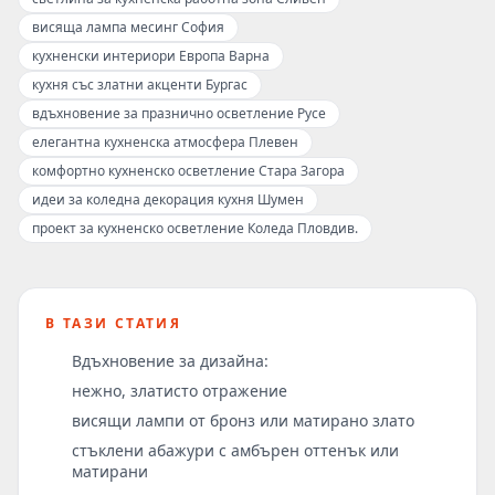
висяща лампа месинг София
кухненски интериори Европа Варна
кухня със златни акценти Бургас
вдъхновение за празнично осветление Русе
елегантна кухненска атмосфера Плевен
комфортно кухненско осветление Стара Загора
идеи за коледна декорация кухня Шумен
проект за кухненско осветление Коледа Пловдив.
В ТАЗИ СТАТИЯ
Вдъхновение за дизайна:
нежно, златисто отражение
висящи лампи от бронз или матирано злато
стъклени абажури с амбърен оттенък или
матирани