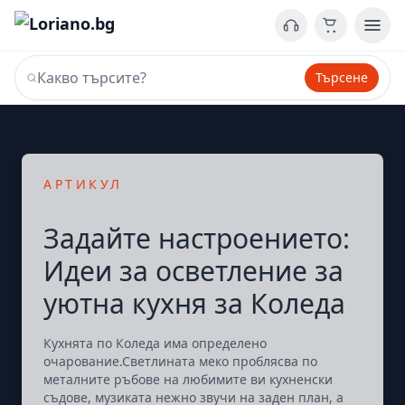
Търсене
АРТИКУЛ
Задайте настроението:
Идеи за осветление за
уютна кухня за Коледа
Кухнята по Коледа има определено
очарование.Светлината меко проблясва по
металните ръбове на любимите ви кухненски
съдове, музиката нежно звучи на заден план, а