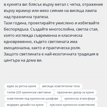
в кухнята ви: блясък върху метал с четка, отражение
върху мрамор или меко сияние на висяща лампа
над празнична трапеза.
Тази година, проектирайте умислено и избягвайте
беспорядъка. Създайте многослойна, светла стая,
която изглежда съвременна и класическа
едновременно, където светлината има
емоционална, както и практическа роля.
Защото светлината е най-екзотичната традиция в
центъра на дома ви.
идеи за уютна кухня
висящи осветителни тела
топли LED кухненски светлини
празничен декор за кухня
осветление под кухненски шкафове
кухненска атмосфера
модерен дизайн на кухня
луксозно кухненско осветление