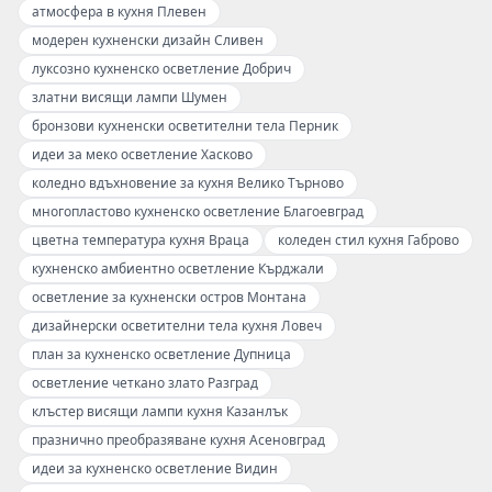
атмосфера в кухня Плевен
модерен кухненски дизайн Сливен
луксозно кухненско осветление Добрич
златни висящи лампи Шумен
бронзови кухненски осветителни тела Перник
идеи за меко осветление Хасково
коледно вдъхновение за кухня Велико Търново
многопластово кухненско осветление Благоевград
цветна температура кухня Враца
коледен стил кухня Габрово
кухненско амбиентно осветление Кърджали
осветление за кухненски остров Монтана
дизайнерски осветителни тела кухня Ловеч
план за кухненско осветление Дупница
осветление четкано злато Разград
клъстер висящи лампи кухня Казанлък
празнично преобразяване кухня Асеновград
идеи за кухненско осветление Видин