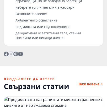
отразяващи, но не огледално блестящи
изберете топли метални аксесоари
Основните слоеве:
Амбиентното осветление
над мивката или под шкафовете
декоративни осветителни тела, стенни
светлини или висящи лампи
ПРОДЪЛЖЕТЕ ДА ЧЕТЕТЕ
Свързани статии
Виж повече