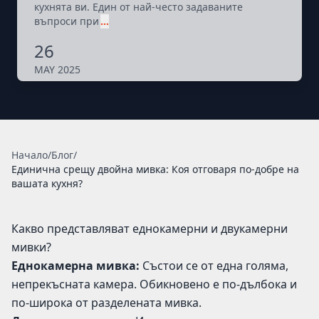
кухнята ви. Един от най-често задаваните
въпроси при
…
26
MAY 2025
Начало
/
Блог
/
Единична срещу двойна мивка: Коя отговаря по-добре на
вашата кухня?
Какво представляват еднокамерни и двукамерни
мивки?
Еднокамерна мивка:
Състои се от една голяма,
непрекъсната камера. Обикновено е по-дълбока и
по-широка от разделената мивка.