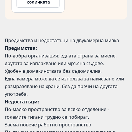
количката
Предимства и недостатъци на двукамерна мивка
Предимства:
По-добра организация: едната страна за миене,
другата за изплакване или мръсна съдове.
Удобен в домакинствата без съдомиялна.
Една камера може да се използва за накисване или
размразяване на храни, без да пречи на другата
употреба.
Недостатъци:
По-малко пространство за всяко отделение -
големите тигани трудно се побират.
Заема повече работно пространство.